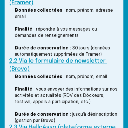
(Framer)
Données collectées
 : nom, prénom, adresse 
email
Finalité
 : répondre à vos messages ou 
demandes de renseignements
Durée de conservation
 : 30 jours (données 
automatiquement supprimées de Framer)
2.2 Via le formulaire de newsletter 
(Brevo)
Données collectées
 : nom, prénom, email
Finalité
 : vous envoyer des informations sur nos 
activités et actualités (RDV des Döckeurs, 
festival, appels à participation, etc.)
Durée de conservation
 : jusqu’à désinscription 
(gestion par Brevo)
2.3 Via HelloAsso (plateforme externe 