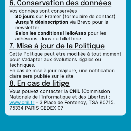
6. Conservation des données
Vos données sont conservées :
30 jours
 sur Framer (formulaire de contact)
Jusqu’à désinscription
 via Brevo pour la 
newsletter
Selon les conditions HelloAsso
 pour les 
adhésions, dons ou billetterie
7. Mise à jour de la Politique
Cette Politique peut être modifiée à tout moment 
pour s’adapter aux évolutions légales ou 
techniques.
En cas de mise à jour majeure, une notification 
claire sera publiée sur le site.
8. En cas de litige
Vous pouvez contacter la 
CNIL
 (Commission 
Nationale de l’Informatique et des Libertés) :
www.cnil.fr
 – 3 Place de Fontenoy, TSA 80715, 
75334 PARIS CEDEX 07