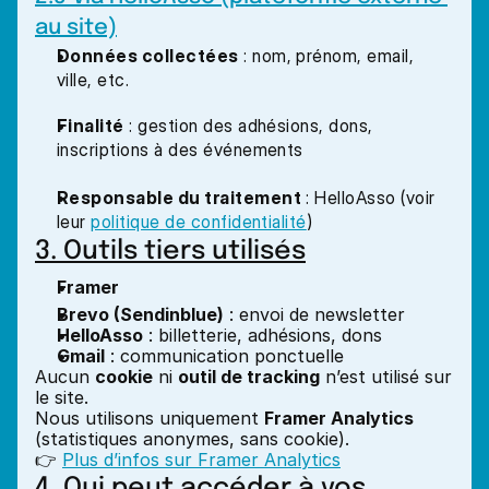
au site)
Données collectées
 : nom, prénom, email, 
ville, etc.
Finalité
 : gestion des adhésions, dons, 
inscriptions à des événements
Responsable du traitement
 : HelloAsso (voir 
leur 
politique de confidentialité
)
3. Outils tiers utilisés
Framer
Brevo (Sendinblue)
 : envoi de newsletter
HelloAsso
 : billetterie, adhésions, dons
Gmail
 : communication ponctuelle
Aucun 
cookie
 ni 
outil de tracking
 n’est utilisé sur 
le site.
Nous utilisons uniquement 
Framer Analytics
(statistiques anonymes, sans cookie).
👉 
Plus d’infos sur Framer Analytics
4. Qui peut accéder à vos 